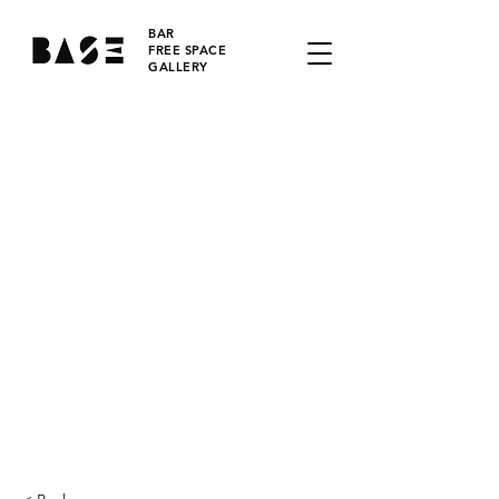
BAR
FREE SPACE
GALLERY