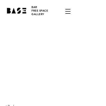
BAR
FREE SPACE
GALLERY